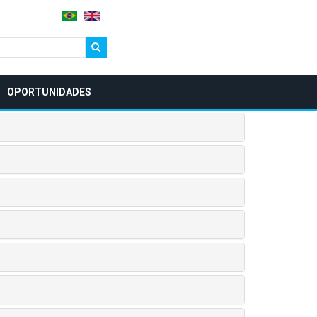
earch
OPORTUNIDADES