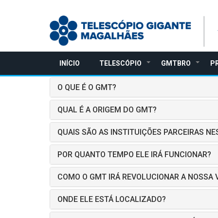
Pular
para
o
conteúdo
principal
INÍCIO
TELESCÓPIO
GMTBRO
P
+
+
O QUE É O GMT?
QUAL É A ORIGEM DO GMT?
QUAIS SÃO AS INSTITUIÇÕES PARCEIRAS N
POR QUANTO TEMPO ELE IRÁ FUNCIONAR?
COMO O GMT IRÁ REVOLUCIONAR A NOSSA 
ONDE ELE ESTÁ LOCALIZADO?