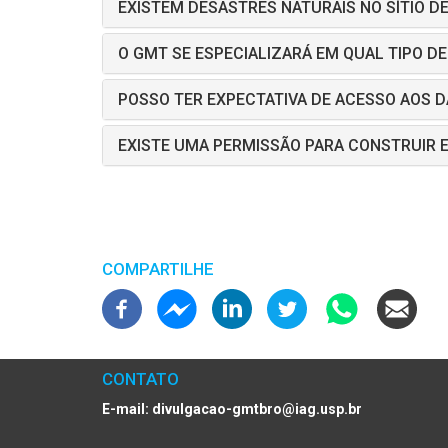
EXISTEM DESASTRES NATURAIS NO SÍTIO D
O GMT SE ESPECIALIZARÁ EM QUAL TIPO D
POSSO TER EXPECTATIVA DE ACESSO AOS 
EXISTE UMA PERMISSÃO PARA CONSTRUIR 
PAGINAÇÃO
COMPARTILHE
CONTATO
E-mail:
divulgacao-gmtbro@iag.usp.br