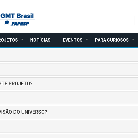
S
ROJETOS
NOTÍCIAS
EVENTOS
PARA CURIOSOS
+
+
+
ESTE PROJETO?
VISÃO DO UNIVERSO?